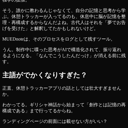
そう。誰かに教わるんじゃなくて、自分の記憶と思考から学
ぶ。休憩トラッカーが入ってるのも、休息中に脳が記憶を整
理・再構成するからなんだよね。古代人はそれを「夢でお告
げを受けた」と解釈してたかもしれないけど。
MUEDnoteは、そのプロセスをログとして残すツール。
うん。制作中に喋った思考がAIで構造化されて、振り返れ
るようになる。「なんでこうしたんだっけ」が消える前に残
す。
主語がでかくなりすぎた？
正直、休憩トラッカーアプリの話としては壮大すぎません
か。
わかってる。ギリシャ神話から始まって「創作とは記憶の再
構成である」まで行ってるからね。
ランディングページの前面には載せない方がいい？