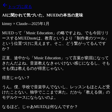
トップに戻る
AIに聞かれて気づいた、MUEDの本当の意味
kimny × Claude
—
2025年1月
MUEDって「Music Education」の略ですよね。でも今回リリ
ースするMUEDnoteは、教育というより「制作者のツール」
という位置づけに見えます。そこ、どう繋がってるんです
か？
正直、途中から「Music Education」って言葉が窮屈になって
きたんだよね。音楽教えなきゃいけない感じになるし、そも
そも僕は教えるのが得意じゃない。
得意じゃない？
うん。僕、学校で音楽学んでないし、レッスンもほとんど受
けたことない。独学でここまで来た。だから「教える側」の
モデルケースにならないのよ。
なるほど。じゃあMUEDは何なんですか？