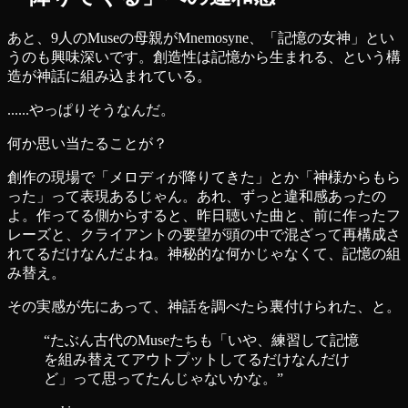
あと、9人のMuseの母親がMnemosyne、「記憶の女神」とい
うのも興味深いです。創造性は記憶から生まれる、という構
造が神話に組み込まれている。
......やっぱりそうなんだ。
何か思い当たることが？
創作の現場で「メロディが降りてきた」とか「神様からもら
った」って表現あるじゃん。あれ、ずっと違和感あったの
よ。作ってる側からすると、昨日聴いた曲と、前に作ったフ
レーズと、クライアントの要望が頭の中で混ざって再構成さ
れてるだけなんだよね。神秘的な何かじゃなくて、記憶の組
み替え。
その実感が先にあって、神話を調べたら裏付けられた、と。
“
たぶん古代のMuseたちも「いや、練習して記憶
を組み替えてアウトプットしてるだけなんだけ
ど」って思ってたんじゃないかな。
”