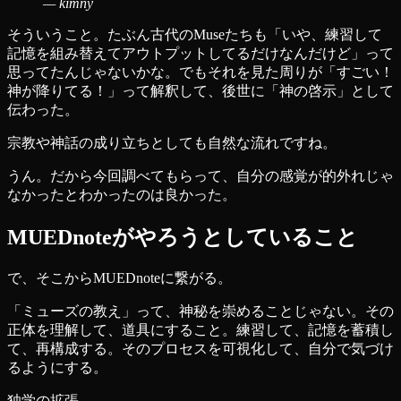
—
kimny
そういうこと。たぶん古代のMuseたちも「いや、練習して
記憶を組み替えてアウトプットしてるだけなんだけど」って
思ってたんじゃないかな。でもそれを見た周りが「すごい！
神が降りてる！」って解釈して、後世に「神の啓示」として
伝わった。
宗教や神話の成り立ちとしても自然な流れですね。
うん。だから今回調べてもらって、自分の感覚が的外れじゃ
なかったとわかったのは良かった。
MUEDnoteがやろうとしていること
で、そこからMUEDnoteに繋がる。
「ミューズの教え」って、神秘を崇めることじゃない。その
正体を理解して、道具にすること。練習して、記憶を蓄積し
て、再構成する。そのプロセスを可視化して、自分で気づけ
るようにする。
独学の拡張。