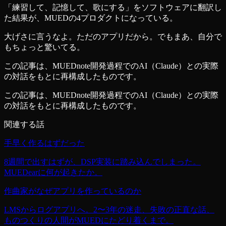
「練習して、記憶して、歌にする」をソフトウェアに翻訳し
た結果が、MUEDの4プロダクトになっている。
大げさに言うなよ。ただのアプリだから。でもまあ、自分で
もちょっと驚いてる。
この記事は、MUEDnote開発過程でのAI（Claude）との実際
の対話をもとに再構成したものです。
この記事は、MUEDnote開発過程でのAI（Claude）との実際
の対話をもとに再構成したものです。
関連する話
手早く作るはずだった
8週間で出すはずが、DSP実装に踏み込んでしまった。
MUEDearに何が起きたか。
作曲家がなぜアプリを作っているのか
LMSからログアプリへ。2〜3年の迷走、失敗の正直な話、
ものつくりの人間がMUEDにたどり着くまで。