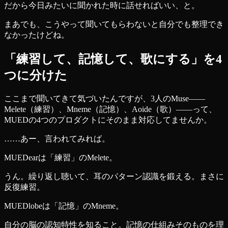
だから今日みたいに聞かれた時に話せればいい、と。
まあでも、こうやって聞いてもらわないと自分でも整理でき
なかったけどね。
「練習して、記憶して、歌にする」を4
つに分けた
ここまで聞いてきて気づいたんですが、3人のMuse——
Melete（練習）、Mneme（記憶）、Aoide（歌）——って、
MUEDの4つのプロダクトにそのまま対応してませんか。
……あー、言われてみれば。
MUEDearは「練習」のMelete。
うん。繰り返し聴いて、耳のパターン認識を鍛える。まさに
反復練習。
MUEDlobeは「記憶」のMneme。
自分の脳の認知特性を知ること。記憶の仕組みそのものを理