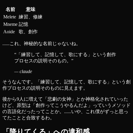
名前
意味
Melete
練習、修練
Mneme
記憶
Aoide
歌、創作
......これ、神秘的な名前じゃないね。
“
「練習して、記憶して、歌にする」という創作
プロセスの説明そのもの。
”
—
claude
そうなんです。「練習して、記憶して、歌にする」という創
作プロセスの説明そのものに見えます。
後から9人に増えて「悲劇の女神」とか神格化されていった
けど、原型は「創作ってこうやるんだよ」っていうメソッド
の言語化だったってことか。......いや、これ僕がずっと思っ
てたことと合致するわ。
「降りてくる」への違和感