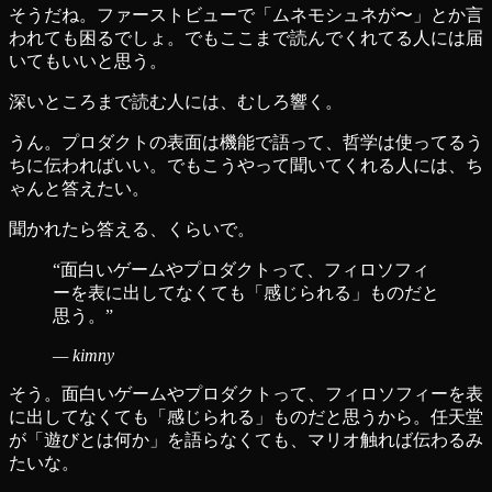
そうだね。ファーストビューで「ムネモシュネが〜」とか言
われても困るでしょ。でもここまで読んでくれてる人には届
いてもいいと思う。
深いところまで読む人には、むしろ響く。
うん。プロダクトの表面は機能で語って、哲学は使ってるう
ちに伝わればいい。でもこうやって聞いてくれる人には、ち
ゃんと答えたい。
聞かれたら答える、くらいで。
“
面白いゲームやプロダクトって、フィロソフィ
ーを表に出してなくても「感じられる」ものだと
思う。
”
—
kimny
そう。面白いゲームやプロダクトって、フィロソフィーを表
に出してなくても「感じられる」ものだと思うから。任天堂
が「遊びとは何か」を語らなくても、マリオ触れば伝わるみ
たいな。