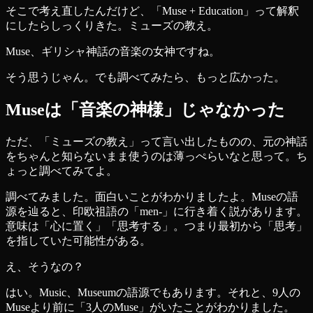
そこで考え直したんだけど、「Muse + Education」って解釈
にしたらしっくりきた。ミューズの教え。
Muse、ギリシャ神話の音楽の女神ですね。
そう思うじゃん。でも調べてみたら、もっと広かった。
Museは「音楽の神様」じゃなかった
ただ、「ミューズの教え」って言い出したものの、元の神話
をちゃんと知らないまま使うのは薄っぺらいなと思って。ち
ょっと調べてみてよ。
調べてみました。面白いことがわかりましたよ。Museの語
源を辿ると、印欧祖語の「men-」に行き着く説があります。
意味は「心に置く」「思考する」。つまり最初から「思考」
を指していた可能性がある。
え、そうなの？
はい。Music、Museumの語源でもあります。それと、9人の
Museより前に「3人のMuse」がいたことがわかりました。