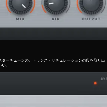
ェーンの、トランス・サチュレーションの段を取り出して無料にした
いい。