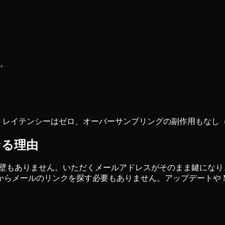
。
のために。レイテンシーはゼロ、オーバーサンプリングの副作用もなし
なる理由
課金の壁もありません。いただくメールアドレスがそのまま鍵に
ルのリンクを探す必要もありません。アップデートや MUEDsp