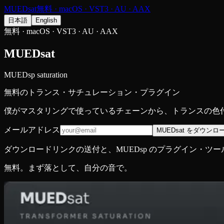
MUED
sat
無料 · macOS · VST3 · AU · AAX
日本語
English
無料 · macOS · VST3 · AU · AAX
MUED
sat
MUEDsp saturation
無料のトランス・サチュレーション・プラグイン
僕がマスタリングで使っているチェーンから、トランスの色
メールアドレス
MUEDsat をダウンロ
ダウンロードリンクの送付と、MUEDsp のプラグイン・
無料。まず落として、自分の音で。