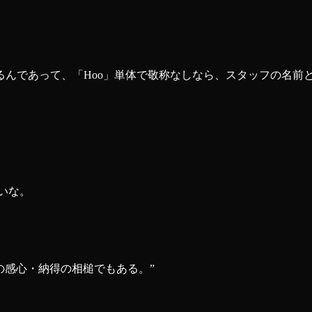
んであって、「Hoo」単体で敬称なしなら、スタッフの名前と
いな。
の感心・納得の相槌でもある。
”