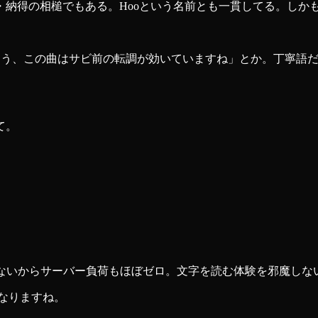
納得の相槌でもある。Hooという名前とも一貫してる。しか
。「ほほう、この曲はサビ前の転調が効いていますね」とか。丁寧
て。
要がないからサーバー負荷もほぼゼロ。文字を読む体験を邪魔しな
になりますね。