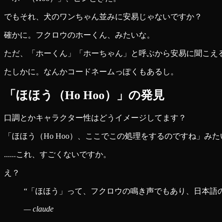
でもそれ、犬のワンちゃん並みに安易じゃないですか？
確かに。フクロウのホーくん、みたいな。
ただ、「ホーくん」「ホーちゃん」と呼ぶから安易に聞こえる
たしかに。なんかコードネームっぽくもあるし。
「ほほう（Ho Hoo）」の発見
口調とかキャラクター性はどうイメージしてます？
「ほほう（Ho Hoo）、ここでこの処理をするのですね」みた
......これ、すごくないですか。
え？
“
「ほほう」って、フクロウの鳴き声でもあり、日本語
—
claude