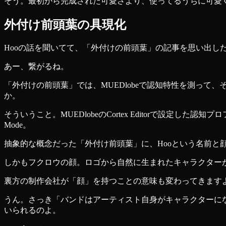
そう。最初から完成された可愛さより、使ってるうちに可愛
外付け前頭葉の具現化
Hooの話を聞いてて、「外付けの前頭葉」の記事を思い出し
あー、繋がるね。
「外付けの前頭葉」では、MUEDlobeで認知特性を測って
か。
そういうこと。MUEDlobeのCortex Editorで設定した認
Mode。
抽象的な概念だった「外付け前頭葉」に、Hooという名前と
しかもフクロウの顔。ロゴから自然に生まれたキャラクター
裏方の制作会社が「顔」を持つことの意味も変わってきます
うん。さっき「バンドはアーティスト自身がキャラクターに
いられるのよ。