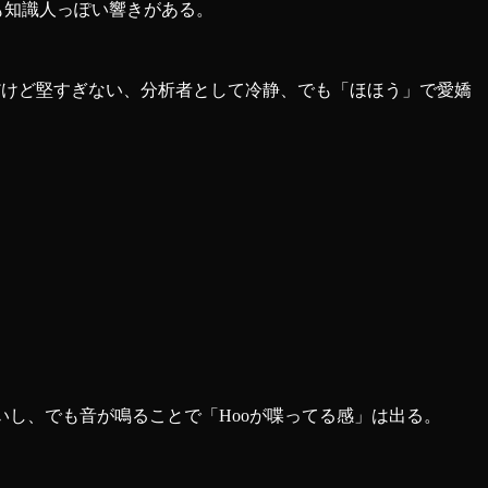
も知識人っぽい響きがある。
語だけど堅すぎない、分析者として冷静、でも「ほほう」で愛嬌
いし、でも音が鳴ることで「Hooが喋ってる感」は出る。