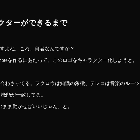
キャラクターができるまで
いますよね。これ、何者なんですか？
EDnoteを作るにあたって、このロゴをキャラクター化しようと。
み合わさってる。フクロウは知識の象徴、テレコは音楽のルー
ゴと機能が一致してる。
のまま動かせばいいじゃん、と。