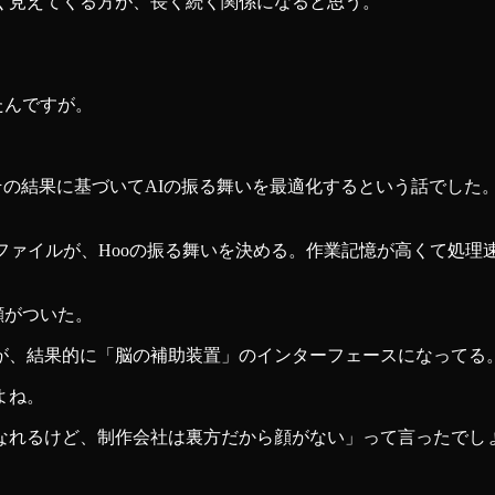
く見えてくる方が、長く続く関係になると思う。
たんですが。
、その結果に基づいてAIの振る舞いを最適化するという話でした
知プロファイルが、Hooの振る舞いを決める。作業記憶が高くて処理速度が低
顔がついた。
が、結果的に「脳の補助装置」のインターフェースになってる
よね。
なれるけど、制作会社は裏方だから顔がない」って言ったでしょ