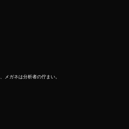
ツ、メガネは分析者の佇まい。