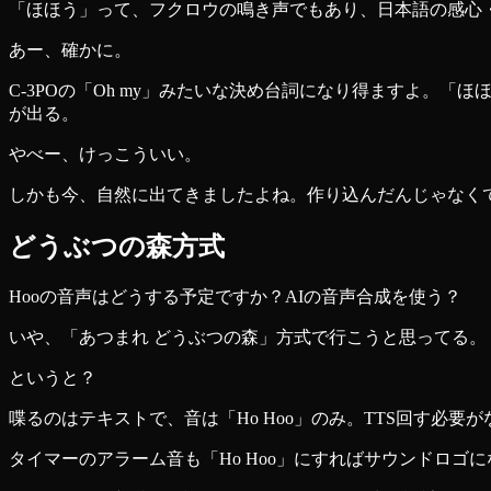
「ほほう」って、フクロウの鳴き声でもあり、日本語の感心・
あー、確かに。
C-3POの「Oh my」みたいな決め台詞になり得ますよ
が出る。
やべー、けっこういい。
しかも今、自然に出てきましたよね。作り込んだんじゃなく
どうぶつの森方式
Hooの音声はどうする予定ですか？AIの音声合成を使う？
いや、「あつまれ どうぶつの森」方式で行こうと思ってる。
というと？
喋るのはテキストで、音は「Ho Hoo」のみ。TTS回す必
タイマーのアラーム音も「Ho Hoo」にすればサウンドロゴ