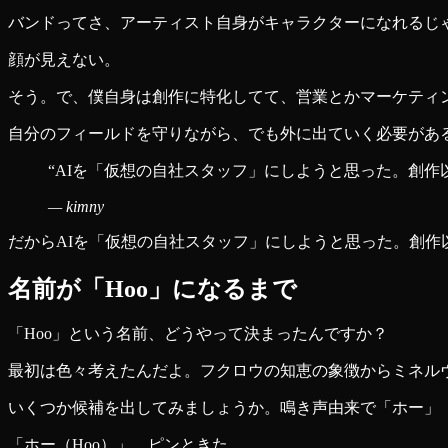
バンドってさ、アーティスト自身がキャラクターになれるじ
顔が見えない。
そう。で、僕自身は創作に特化してて、営業とかマーケティ
自分のフィールドを守りながら、でも外に出ていく必要があ
“
AIを「仮想の自社スタッフ」にしようと思った。創作
—
kimny
だからAIを「仮想の自社スタッフ」にしようと思った。創作
名前が「Hoo」になるまで
「Hoo」という名前、どうやって決まったんですか？
最初は色々考えたんだよ。フクロウの知恵の象徴からミネルヴァとか
いくつか候補を出してみましょうか。鳴き声由来で「ホー」「
「ホー（Hoo）」、ピンときた。