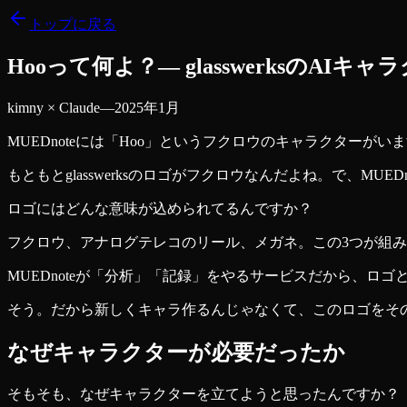
トップに戻る
Hooって何よ？― glasswerksのAI
kimny × Claude
—
2025年1月
MUEDnoteには「Hoo」というフクロウのキャラクターが
もともとglasswerksのロゴがフクロウなんだよね。で、MU
ロゴにはどんな意味が込められてるんですか？
フクロウ、アナログテレコのリール、メガネ。この3つが組
MUEDnoteが「分析」「記録」をやるサービスだから、ロ
そう。だから新しくキャラ作るんじゃなくて、このロゴをそ
なぜキャラクターが必要だったか
そもそも、なぜキャラクターを立てようと思ったんですか？