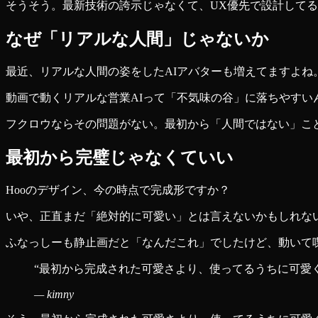
そうそう。最新技術の誇示じゃなくて、UX優先で設計して
なぜ「リアルな人間」じゃないか
最近、リアルな人間の姿をしたAIアバターも増えてますよね
動画で動くリアルな営業AIって「不気味の谷」に落ちやすい
フクロウならその問題がない。最初から「人間ではない」こ
最初から完璧じゃなくていい
Hooのデザイン、今の時点で完成形ですか？
いや、正直まだ「絶対的に可愛い」とは言えないかもしれな
ふなっしーも静止画だと「なんだこれ」でしたけど、動いて
“
最初から完成された可愛さより、使ってるうちに可愛
—
kimny